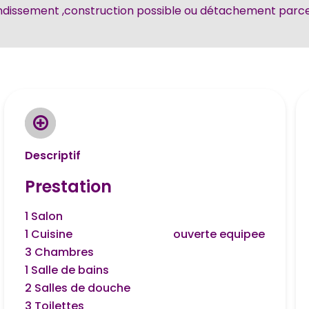
dissement ,construction possible ou détachement parcel
Descriptif
Prestation
1 Salon
1 Cuisine
ouverte equipee
3 Chambres
1 Salle de bains
2 Salles de douche
3 Toilettes