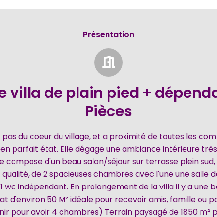
Présentation
 villa de plain pied + dépend
Pièces
 pas du coeur du village, et a proximité de toutes les comm
en parfait état. Elle dégage une ambiance intérieure trè
se compose d'un beau salon/séjour sur terrasse plein sud, 
qualité, de 2 spacieuses chambres avec l'une une salle de
1 wc indépendant. En prolongement de la villa il y a une
at d'environ 50 M² idéale pour recevoir amis, famille ou p
éunir pour avoir 4 chambres) Terrain paysagé de 1850 m² pi