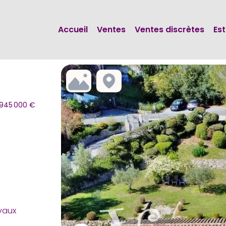
Accueil
Ventes
Ventes discrètes
Es
 945 000 €
avaux