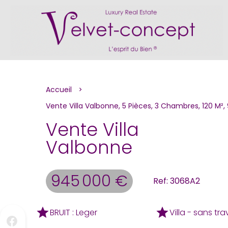
Accueil
Vente Villa Valbonne, 5 Pièces, 3 Chambres, 120 M²,
Vente Villa
Valbonne
945 000 €
Ref: 3068A2
BRUIT : Leger
Villa - sans tr