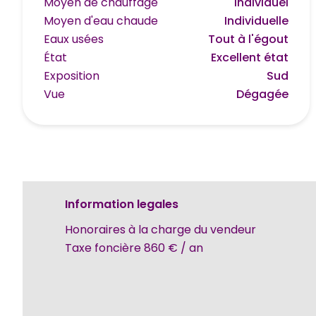
Moyen de chauffage
Individuel
Moyen d'eau chaude
Individuelle
Eaux usées
Tout à l'égout
État
Excellent état
Exposition
Sud
Vue
Dégagée
Information legales
Honoraires à la charge du vendeur
Taxe foncière
860 € / an