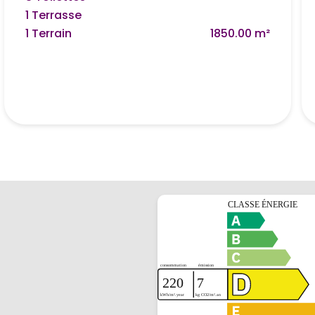
1 Terrasse
1 Terrain
1850.00 m²