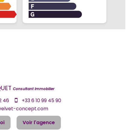
QUET
Consultant Immobilier
2 46
+33 6 10 99 45 90
elvet-concept.com
oi
Voir l'agence