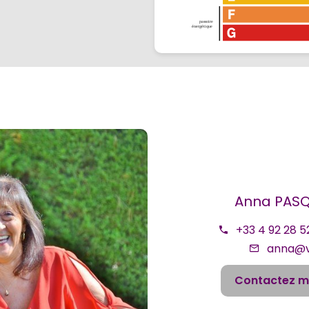
Anna PAS
+33 4 92 28 5
anna@v
Contactez m