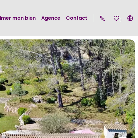
timer mon bien
Agence
Contact
0