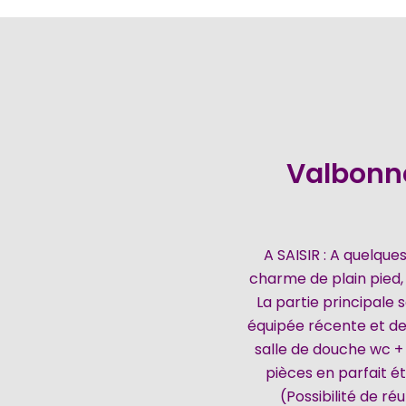
Valbonne
A SAISIR : A quelques
charme de plain pied, 
La partie principale 
équipée récente et de 
salle de douche wc + 
pièces en parfait ét
(Possibilité de r