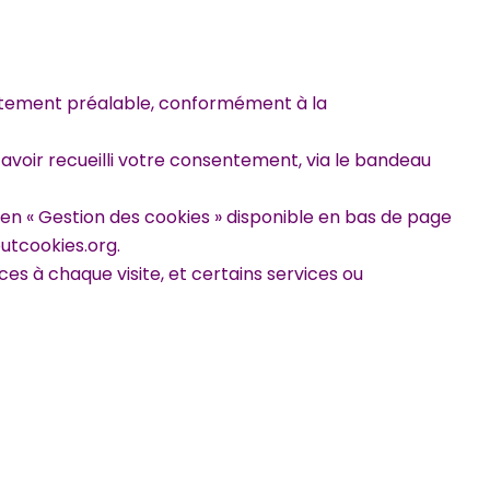
ntement préalable, conformément à la
 avoir recueilli votre consentement, via le bandeau
ien « Gestion des cookies » disponible en bas de page
utcookies.org
.
s à chaque visite, et certains services ou