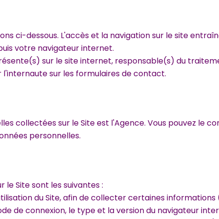
ions ci-dessous. L'accès et la navigation sur le site entraî
puis votre navigateur internet.
ésente(s) sur le site internet, responsable(s) du traitemen
l'internaute sur les formulaires de contact.
es collectées sur le Site est l'Agence. Vous pouvez le c
données personnelles.
le Site sont les suivantes :
utilisation du Site, afin de collecter certaines informations
 mode de connexion, le type et la version du navigateur inte