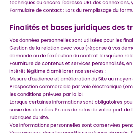
techniques ou encore l'adresse URL des connexions, y 
Formulaire de contact : Lors du remplissage du form
Finalités et bases juridiques des 
Vos données personnelles sont utilisées pour les finali
Gestion de la relation avec vous (réponse à vos dema
demande ou de l'exécution du contrat lorsqu'une rela
Fourniture de contenus et services personnalisés, en 
intérêt légitime à améliorer nos services ;
Mesure d'audience et amélioration du Site au moyen d
Prospection commerciale par voie électronique (email
les conditions prévues par la loi.
Lorsque certaines informations sont obligatoires pou
saisie des données. En cas de refus de votre part de f
rubriques du Site.
Vos informations personnelles sont conservées pendan
Vous exercez, dans les conditions prévues ci-après, l'u