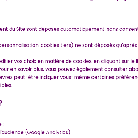
ment du Site sont déposés automatiquement, sans conse
personnalisation, cookies tiers) ne sont déposés qu'après
ier vos choix en matière de cookies, en cliquant sur le l
. Pour en savoir plus, vous pouvez également consulter
abo
 devrez peut-être indiquer vous-même certaines préférence
ibles.
?
 ;
'audience (Google Analytics).