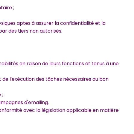
aire ;
siques aptes à assurer la confidentialité et la
 des tiers non autorisés.
bilités en raison de leurs fonctions et tenus à une
de l'exécution des tâches nécessaires au bon
 ;
ampagnes d'emailing.
conformité avec la législation applicable en matière