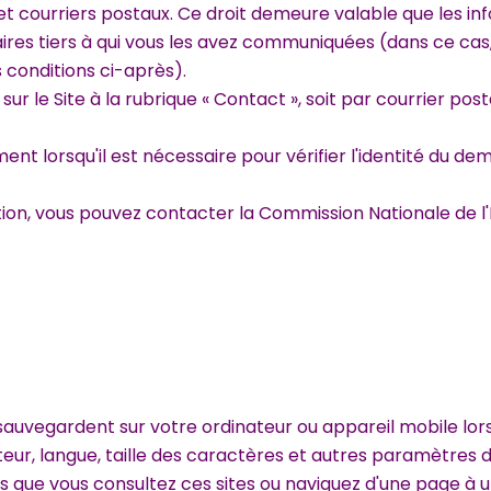
t courriers postaux. Ce droit demeure valable que les i
s tiers à qui vous les avez communiquées (dans ce cas, il
 conditions ci-après).
r le Site à la rubrique « Contact », soit par courrier posta
t lorsqu'il est nécessaire pour vérifier l'identité du deman
n, vous pouvez contacter la Commission Nationale de l'In
 sauvegardent sur votre ordinateur ou appareil mobile lors
teur, langue, taille des caractères et autres paramètres
s que vous consultez ces sites ou naviguez d'une page à u