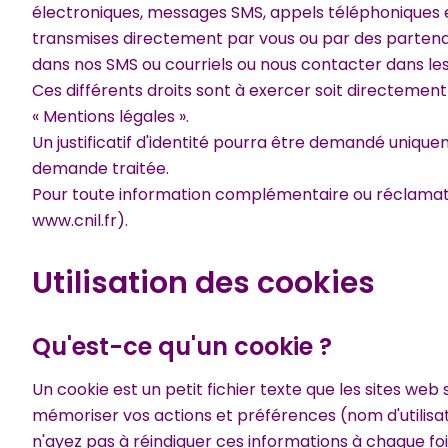
électroniques, messages SMS, appels téléphoniques e
transmises directement par vous ou par des partenaire
dans nos SMS ou courriels ou nous contacter dans les
Ces différents droits sont à exercer soit directement su
« Mentions légales ».
Un justificatif d'identité pourra être demandé uniquemen
demande traitée.
Pour toute information complémentaire ou réclamatio
www.cnil.fr).
Utilisation des cookies
Qu'est-ce qu'un cookie ?
Un cookie est un petit fichier texte que les sites web
mémoriser vos actions et préférences (nom d'utilisa
n'ayez pas à réindiquer ces informations à chaque foi