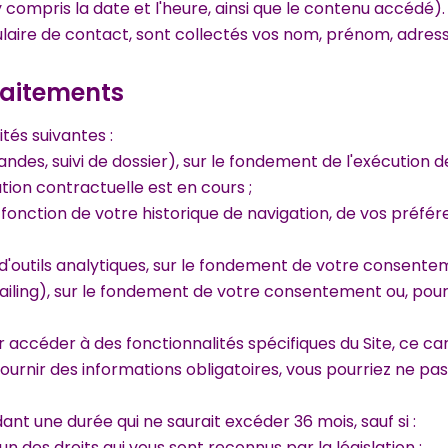
compris la date et l'heure, ainsi que le contenu accédé).
ulaire de contact, sont collectés vos nom, prénom, adres
traitements
tés suivantes :
ndes, suivi de dossier), sur le fondement de l'exécution 
tion contractuelle est en cours ;
fonction de votre historique de navigation, de vos préfér
'outils analytiques, sur le fondement de votre consentem
ing), sur le fondement de votre consentement ou, pour no
r accéder à des fonctionnalités spécifiques du Site, ce c
ournir des informations obligatoires, vous pourriez ne pas
t une durée qui ne saurait excéder 36 mois, sauf si :
n des droits qui vous sont reconnus par la législation ;