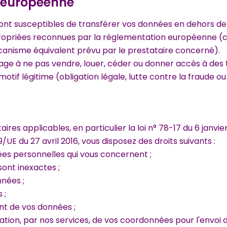
n européenne
nt susceptibles de transférer vos données en dehors de 
ropriées reconnues par la réglementation européenne (c
canisme équivalent prévu par le prestataire concerné).
age à ne pas vendre, louer, céder ou donner accès à des
otif légitime (obligation légale, lutte contre la fraude ou 
s applicables, en particulier la loi n° 78-17 du 6 janvier 
UE du 27 avril 2016, vous disposez des droits suivants :
ées personnelles qui vous concernent ;
sont inexactes ;
nées ;
 ;
nt de vos données ;
ation, par nos services, de vos coordonnées pour l'envoi d