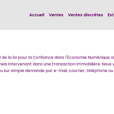
Accueil
Ventes
Ventes discrètes
Es
e la loi pour la Confiance dans l'Économie Numérique, ainsi 
els intervenant dans une transaction immobilière. Nous 
 ou sur simple demande par e-mail, courrier, téléphone ou