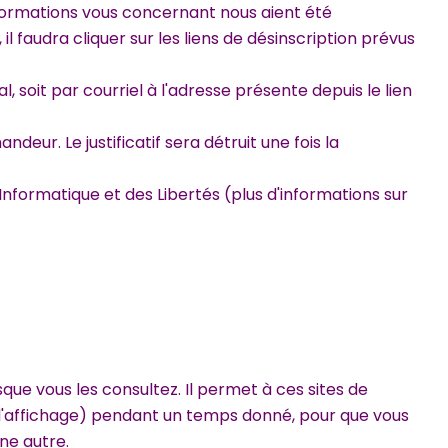
nformations vous concernant nous aient été
 faudra cliquer sur les liens de désinscription prévus
l, soit par courriel à l'adresse présente depuis le lien
deur. Le justificatif sera détruit une fois la
formatique et des Libertés (plus d'informations sur
que vous les consultez. Il permet à ces sites de
 d'affichage) pendant un temps donné, pour que vous
ne autre.