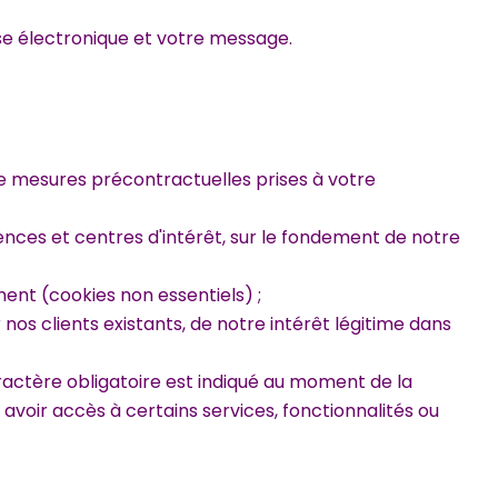
se électronique et votre message.
de mesures précontractuelles prises à votre
ences et centres d'intérêt, sur le fondement de notre
ent (cookies non essentiels) ;
s clients existants, de notre intérêt légitime dans
aractère obligatoire est indiqué au moment de la
 avoir accès à certains services, fonctionnalités ou