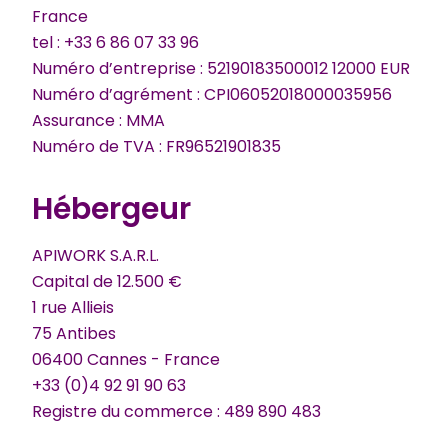
France
tel : +33 6 86 07 33 96
Numéro d’entreprise : 52190183500012 12000 EUR
Numéro d’agrément : CPI06052018000035956
Assurance : MMA
Numéro de TVA : FR96521901835
Hébergeur
APIWORK S.A.R.L.
Capital de 12.500 €
1 rue Allieis
75 Antibes
06400 Cannes - France
+33 (0)4 92 91 90 63
Registre du commerce : 489 890 483