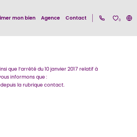
timer mon bien
Agence
Contact
0
que l’arrêté du 10 janvier 2017 relatif à
vous informons que :
 depuis la rubrique contact.