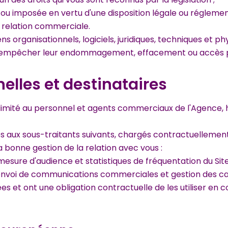
ou imposée en vertu d'une disposition légale ou réglement
a relation commerciale.
 organisationnels, logiciels, juridiques, techniques et phy
à empêcher leur endommagement, effacement ou accès par
lles et destinataires
imité au personnel et agents commerciaux de l'Agence, ha
ux sous-traitants suivants, chargés contractuellement 
a bonne gestion de la relation avec vous :
mesure d'audience et statistiques de fréquentation du Site
: envoi de communications commerciales et gestion des c
es et ont une obligation contractuelle de les utiliser en 