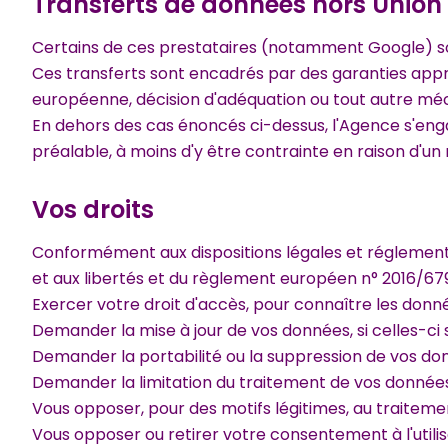
Transferts de données hors Unio
Certains de ces prestataires (notamment Google) so
Ces transferts sont encadrés par des garanties app
européenne, décision d'adéquation ou tout autre mé
En dehors des cas énoncés ci-dessus, l'Agence s'eng
préalable, à moins d'y être contrainte en raison d'un m
Vos droits
Conformément aux dispositions légales et réglementaire
et aux libertés et du règlement européen n° 2016/679/
Exercer votre droit d'accès, pour connaître les donn
Demander la mise à jour de vos données, si celles-ci 
Demander la portabilité ou la suppression de vos don
Demander la limitation du traitement de vos données
Vous opposer, pour des motifs légitimes, au traiteme
Vous opposer ou retirer votre consentement à l'utilis