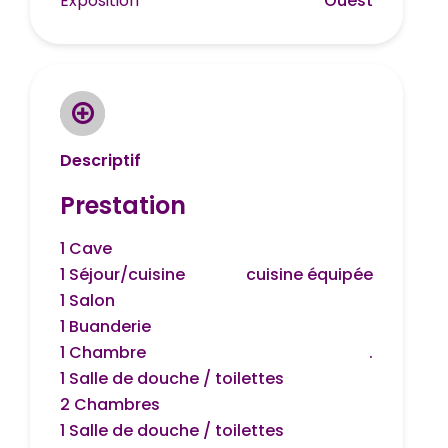
Exposition
Ouest
Descriptif
Prestation
1 Cave
1 Séjour/cuisine
cuisine équipée
1 Salon
1 Buanderie
1 Chambre
.
1 Salle de douche / toilettes
2 Chambres
1 Salle de douche / toilettes