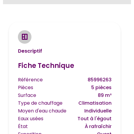
Descriptif
Fiche Technique
Référence
85996263
Pièces
5 pièces
Surface
89 m²
Type de chauffage
Climatisation
Moyen d'eau chaude
Individuelle
Eaux usées
Tout à l'égout
État
À rafraîchir