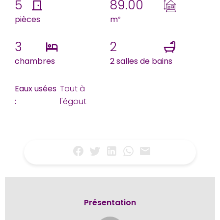
5
89.00
pièces
m²
3
2
chambres
2 salles de bains
Eaux usées
Tout à
:
l'égout
Présentation