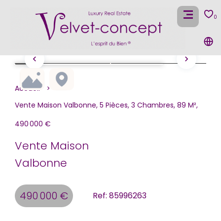
0
Accueil
Vente Maison Valbonne, 5 Pièces, 3 Chambres, 89 M²,
490 000 €
Vente Maison
Valbonne
490 000 €
Ref: 85996263