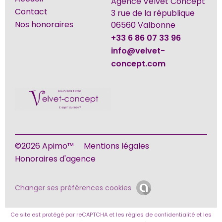
Agence Velvet Concept
Contact
3 rue de la république
Nos honoraires
06560
Valbonne
+33 6 86 07 33 96
info@velvet-
concept.com
©2026 Apimo™
Mentions légales
Honoraires d'agence
Changer ses préférences cookies
Ce site est protégé par reCAPTCHA et les règles de
confidentialité
et les