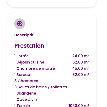
Descriptif
Prestation
1 Entrée
24.00 m²
1 Séjour/cuisine
62.00 m²
1 Chambre de maître
45.00 m²
1 Bureau
32.00 m²
3 Chambres
3 Salles de bains / toilettes
1 Buanderie
1 Cave à vin
1 Terrain
1050.00 m²