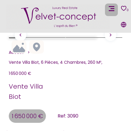
0
Accueil
Vente Villa Biot, 6 Pièces, 4 Chambres, 260 M²,
1 650 000 €
Vente Villa
Biot
1 650 000 €
Ref: 3090