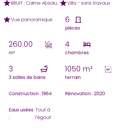
BRUIT : Calme Absolu
Villa - sans travaux
6
Vue panoramique
pièces
260.00
4
m²
chambres
3
1050 m²
3 salles de bains
terrain
Construction : 1964
Rénovation : 2020
Eaux usées
Tout à
:
l'égout